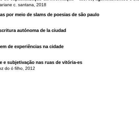
mariane c. santana, 2018
nas por meio de slams de poesias de são paulo
scritura autónoma de la ciudad
em de experiências na cidade
te e subjetivação nas ruas de vitória-es
oz do ó filho, 2012